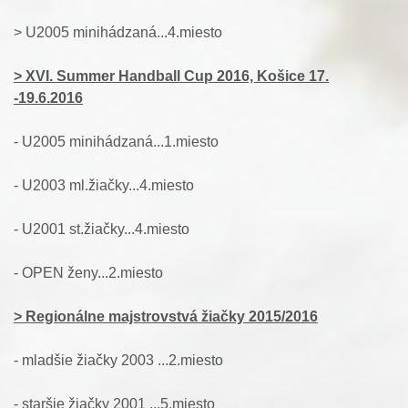
> U2005 minihádzaná...4.miesto
> XVI. Summer Handball Cup 2016, Košice 17.
-19.6.2016
- U2005 minihádzaná...1.miesto
- U2003 ml.žiačky...4.miesto
- U2001 st.žiačky...4.miesto
- OPEN ženy...2.miesto
> Regionálne majstrovstvá žiačky 2015/2016
- mladšie žiačky 2003 ...2.miesto
- staršie žiačky 2001 ...5.miesto