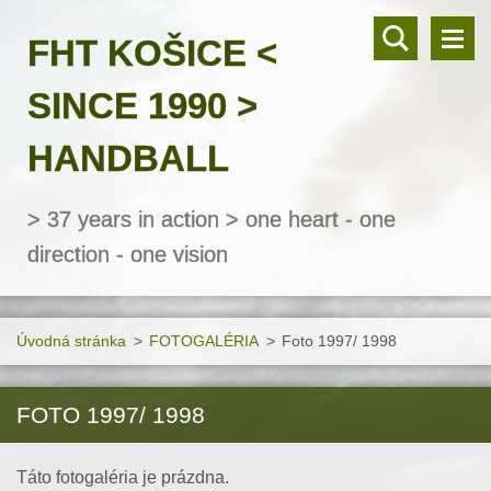
FHT KOŠICE <
SINCE 1990 >
HANDBALL
> 37 years in action > one heart - one
direction - one vision
Úvodná stránka
>
FOTOGALÉRIA
>
Foto 1997/ 1998
FOTO 1997/ 1998
Táto fotogaléria je prázdna.