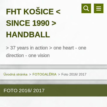
FHT KOŠICE <
SINCE 1990 >
HANDBALL
> 37 years in action > one heart - one
direction - one vision
Úvodná stránka
>
FOTOGALÉRIA
>
Foto 2016/ 2017
FOTO 2016/ 2017