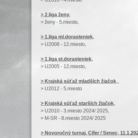
> 2.liga ženy,
> ženy - 5.miesto,
> 1.liga ml.dorasteniek,
> U2008 - 12.miesto,
> 1.liga st.dorasteniek,
> U2005 - 12.miesto,
> Krajská súťaž mladších žiačok ,
> U2012 - 5.miesto
> Krajská súťaž starších žiačok,
> U2010 - 3.miesto 2024/ 2025,
> M-SR - 8.miesto 2024/ 2025
> Novoročný turnaj, Cífer / Senec, 11.1.20