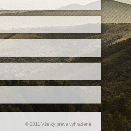
© 2011 Všetky práva vyhradené.