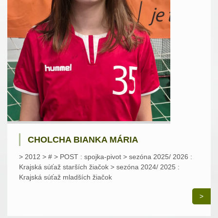
CHOLCHA BIANKA MÁRIA
> 2012 > # > POST : spojka-pivot > sezóna 2025/ 2026 :
Krajská súťaž starších žiačok > sezóna 2024/ 2025 :
Krajská súťaž mladších žiačok
>