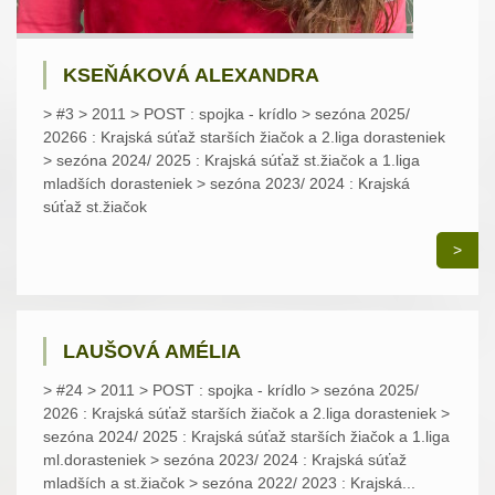
KSEŇÁKOVÁ ALEXANDRA
> #3 > 2011 > POST : spojka - krídlo > sezóna 2025/
20266 : Krajská súťaž starších žiačok a 2.liga dorasteniek
> sezóna 2024/ 2025 : Krajská súťaž st.žiačok a 1.liga
mladších dorasteniek > sezóna 2023/ 2024 : Krajská
súťaž st.žiačok
>
LAUŠOVÁ AMÉLIA
> #24 > 2011 > POST : spojka - krídlo > sezóna 2025/
2026 : Krajská súťaž starších žiačok a 2.liga dorasteniek >
sezóna 2024/ 2025 : Krajská súťaž starších žiačok a 1.liga
ml.dorasteniek > sezóna 2023/ 2024 : Krajská súťaž
mladších a st.žiačok > sezóna 2022/ 2023 : Krajská...