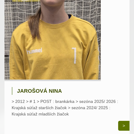
JAROŠOVÁ NINA
> 2012 > # 1 > POST : brankárka > sezóna 2025/ 2026 :
Krajská súťaž starších žiačok > sezóna 2024/ 2025 :
Krajská súťaž mladších žiačok
>