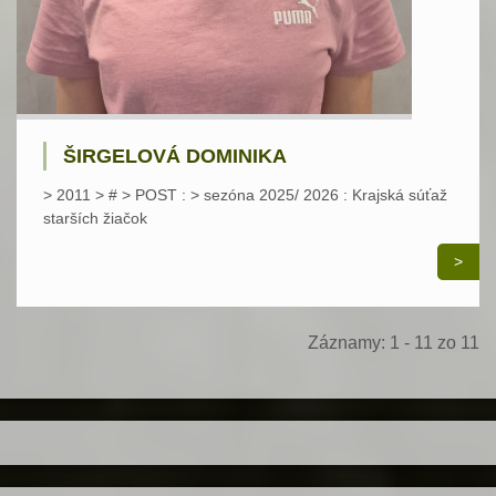
ŠIRGELOVÁ DOMINIKA
> 2011 > # > POST : > sezóna 2025/ 2026 : Krajská súťaž
starších žiačok
>
Záznamy: 1 - 11 zo 11