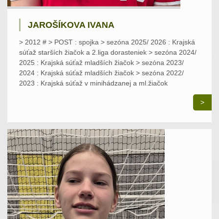
JAROŠÍKOVA IVANA
> 2012 # > POST : spojka > sezóna 2025/ 2026 : Krajská
súťaž starších žiačok a 2.liga dorasteniek > sezóna 2024/
2025 : Krajská súťaž mladších žiačok > sezóna 2023/
2024 : Krajská súťaž mladších žiačok > sezóna 2022/
2023 : Krajská súťaž v minihádzanej a ml.žiačok
>