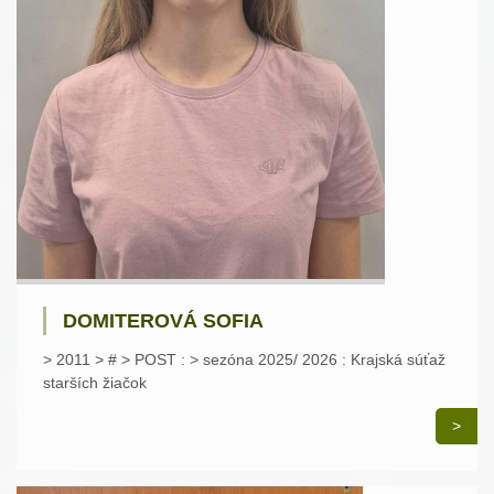
DOMITEROVÁ SOFIA
> 2011 > # > POST : > sezóna 2025/ 2026 : Krajská súťaž
starších žiačok
>