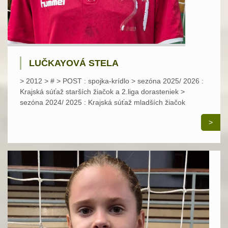
LUČKAYOVÁ STELA
> 2012 > # > POST : spojka-krídlo > sezóna 2025/ 2026 :
Krajská súťaž starších žiačok a 2.liga dorasteniek >
sezóna 2024/ 2025 : Krajská súťaž mladších žiačok
>