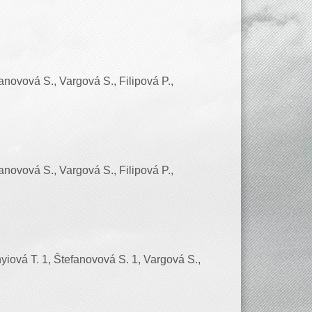
anovová S., Vargová S., Filipová P.,
anovová S., Vargová S., Filipová P.,
yiová T. 1, Štefanovová S. 1, Vargová S.,