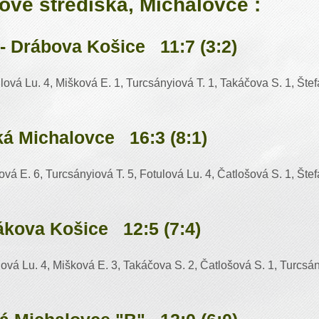
tové strediská, Michalovce :
- Drábova Košice 11:7 (3:2)
lová Lu. 4, Mišková E. 1, Turcsányiová T. 1, Takáčova S. 1, Štef
á Michalovce 16:3 (8:1)
vá E. 6, Turcsányiová T. 5, Fotulová Lu. 4, Čatlošová S. 1, Štef
ákova Košice 12:5 (7:4)
ová Lu. 4, Mišková E. 3, Takáčova S. 2, Čatlošová S. 1, Turcsán