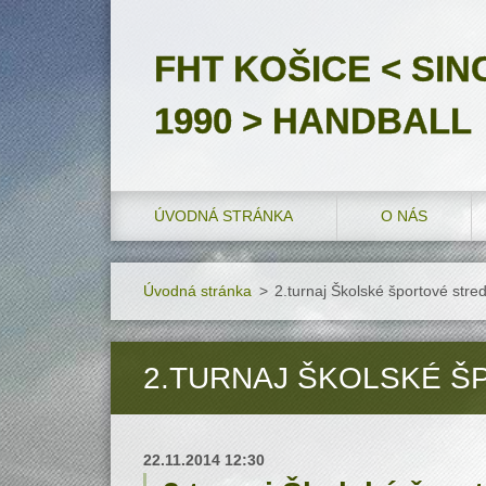
FHT KOŠICE < SIN
1990 > HANDBALL
ÚVODNÁ STRÁNKA
O NÁS
Úvodná stránka
>
2.turnaj Školské športové stredi
2.TURNAJ ŠKOLSKÉ ŠP
22.11.2014 12:30