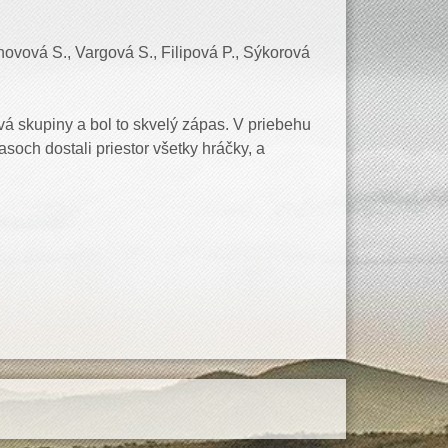
novová S., Vargová S., Filipová P., Sýkorová
vá skupiny a bol to skvelý zápas. V priebehu
och dostali priestor všetky hráčky, a