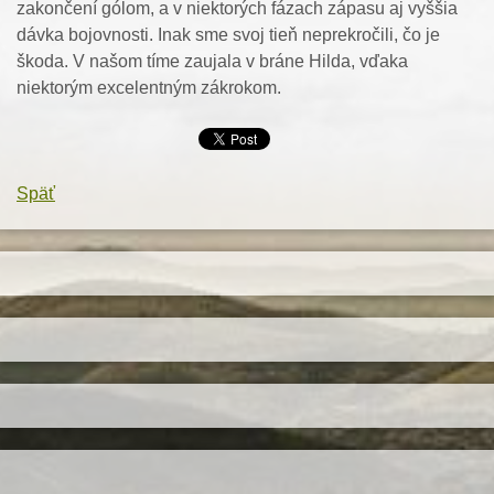
zakončení gólom, a v niektorých fázach zápasu aj vyššia
dávka bojovnosti. Inak sme svoj tieň neprekročili, čo je
škoda. V našom tíme zaujala v bráne Hilda, vďaka
niektorým excelentným zákrokom.
Späť