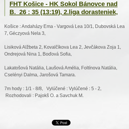
FHT Košice - HK Sokol Bánovce nad
B. 26 : 35 (13:19), 2.liga dorasteniek,
Košice : Andaházy Ema - Vargová Lea 10/1, Dubovská Lea
7, Géczyová Nela 3,
Lisiková Alžbeta 2, Kovalčíkova Lea 2, Jevčákova Zoja 1,
Ondrejová Nina 1, Boďová Sofia,
Lakatošová Natália, Laušová Amélia, Foltínova Natália,
Cselényi Dalma, Jarošová Tamara.
7m hody : 1/1 - 8/8, Vylúčené : Vylúčené : 5 - 2,
Rozhodovali : Pajokš O. a Savchuk M.