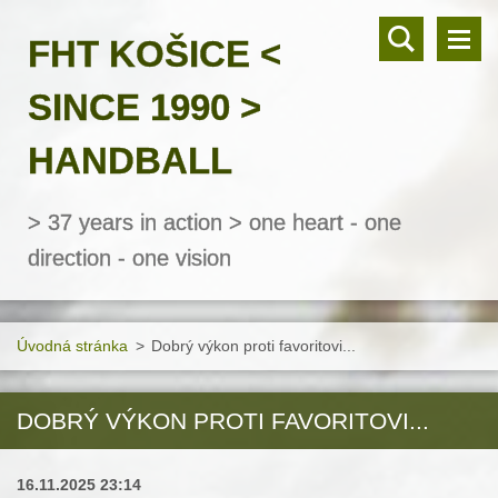
FHT KOŠICE <
SINCE 1990 >
HANDBALL
> 37 years in action > one heart - one
direction - one vision
Úvodná stránka
>
Dobrý výkon proti favoritovi...
DOBRÝ VÝKON PROTI FAVORITOVI...
16.11.2025 23:14