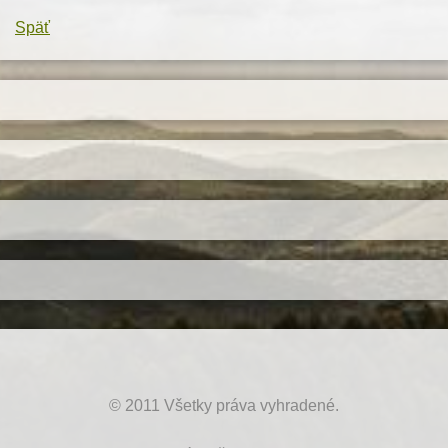
Späť
© 2011 Všetky práva vyhradené.