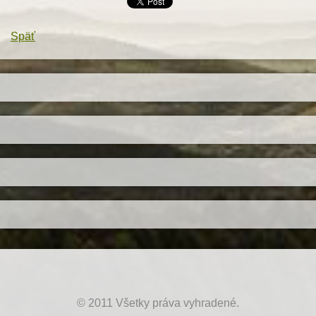
Späť
© 2011 Všetky práva vyhradené.