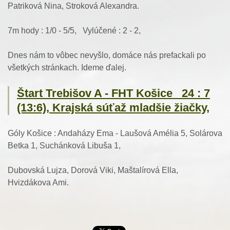
Patriková Nina, Stroková Alexandra.
7m hody : 1/0 - 5/5, Vylúčené : 2 - 2,
Dnes nám to vôbec nevyšlo, domáce nás prefackali po
všetkých stránkach. Ideme ďalej.
Štart Trebišov A - FHT Košice 24 : 7
(13:6), Krajská súťaž mladšie žiačky,
Góly Košice : Andaházy Ema - Laušová Amélia 5, Solárova
Betka 1, Suchánková Libuša 1,
Dubovská Lujza, Dorová Viki, Maštalírová Ella,
Hvizdákova Ami.