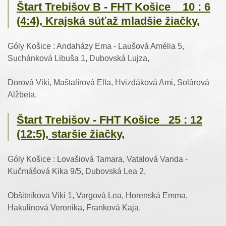
Štart Trebišov B - FHT Košice 10 : 6
(4:4), Krajská súťaž mladšie žiačky,
Góly Košice : Andaházy Ema - Laušová Amélia 5,
Suchánková Libuša 1, Dubovská Lujza,
Dorová Viki, Maštalírová Ella, Hvizdáková Ami, Solárová
Alžbeta.
Štart Trebišov - FHT Košice 25 : 12
(12:5), staršie žiačky,
Góly Košice : Lovašiová Tamara, Vatalová Vanda -
Kučmášová Kika 9/5, Dubovská Lea 2,
Obšitníkova Viki 1, Vargová Lea, Horenská Emma,
Hakulinová Veronika, Franková Kaja,