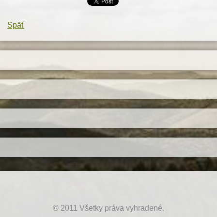
Späť
© 2011 Všetky práva vyhradené.