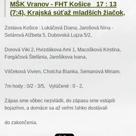
MŠK Vranov - FHT Košice 17 : 13
(7:4), Krajská súťaž mladších žiačok,
Zostava Košice : Lukáčová Diana, Jarošová Nina -
Solárová Alžbeta 5, Dubovská Lujza 5/2,
Dorová Viki 2, Hvizdákova Ami 1, Macošková Kristína,
Forgáčová Štefánia, Jarošíkova Ivana,
Vilčeková Vivien, Cholcha Bianka, Semanová Miriam.
7m hody : 0/2 - 3/5, Vylúčené : 0 - 2,
Zápas sme vôbec nezvládli, do zápasu sme vstúpili
bojazlivo, a domáce sa až veľmi ľahko dostávali
do zakončenia.