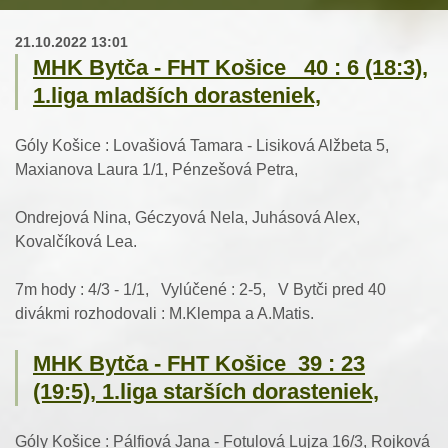
21.10.2022 13:01
MHK Bytča - FHT Košice 40 : 6 (18:3),
1.liga mladších dorasteniek,
Góly Košice : Lovašiová Tamara - Lisiková Alžbeta 5,
Maxianova Laura 1/1, Pénzešová Petra,
Ondrejová Nina, Géczyová Nela, Juhásová Alex,
Kovalčíková Lea.
7m hody : 4/3 - 1/1, Vylúčené : 2-5, V Bytči pred 40
divákmi rozhodovali : M.Klempa a A.Matis.
MHK Bytča - FHT Košice 39 : 23
(19:5), 1.liga starších dorasteniek,
Góly Košice : Pálfiová Jana - Fotulová Lujza 16/3, Rojková