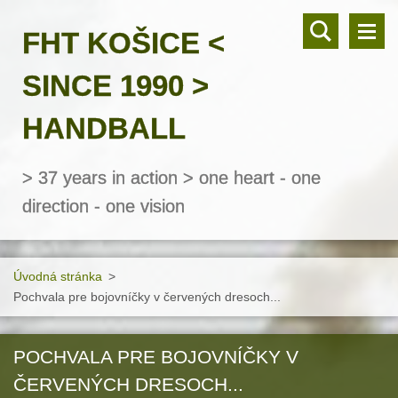
FHT KOŠICE <
SINCE 1990 >
HANDBALL
> 37 years in action > one heart - one
direction - one vision
Úvodná stránka
>
Pochvala pre bojovníčky v červených dresoch...
POCHVALA PRE BOJOVNÍČKY V
ČERVENÝCH DRESOCH...