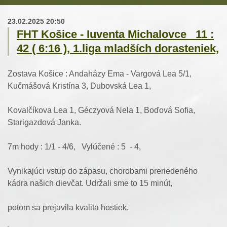
23.02.2025 20:50
FHT Košice - Iuventa Michalovce 11 :
42 ( 6:16 ), 1.liga mladších dorasteniek,
Zostava Košice : Andaházy Ema - Vargová Lea 5/1,
Kučmášová Kristína 3, Dubovská Lea 1,
Kovalčíkova Lea 1, Géczyová Nela 1, Boďová Sofia,
Starigazdová Janka.
7m hody : 1/1 - 4/6, Vylúčené : 5 - 4,
Vynikajúci vstup do zápasu, chorobami preriedeného
kádra našich dievčat. Udržali sme to 15 minút,
potom sa prejavila kvalita hostiek.