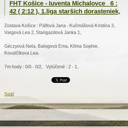
FHT Košice - Iuventa Michalovce 6 :
42 ( 2:12 ), 1.liga starších dorasteniek,
Zostava Košice : Pálfová Jana - Kučmášová Kristína 3,
Vargová Lea 2, Starigazdová Janka 1,
Géczyová Nela, Balogová Ema, Klíma Sophie,
Kovalčíkova Lea.
7m hody : 0/0 - 0/2, Vylúčené : 2 - 1,
Späť