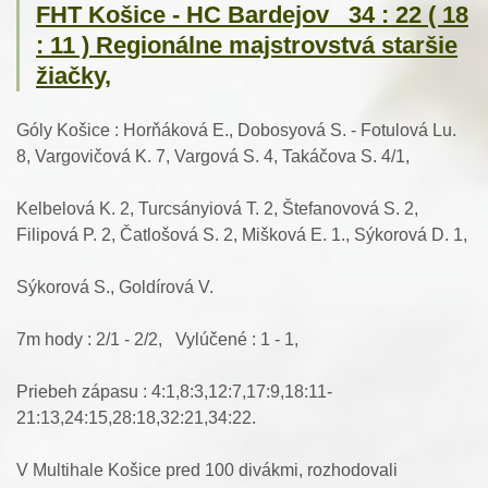
FHT Košice - HC Bardejov 34 : 22 ( 18
: 11 ) Regionálne majstrovstvá staršie
žiačky,
Góly Košice : Horňáková E., Dobosyová S. - Fotulová Lu.
8, Vargovičová K. 7, Vargová S. 4, Takáčova S. 4/1,
Kelbelová K. 2, Turcsányiová T. 2, Štefanovová S. 2,
Filipová P. 2, Čatlošová S. 2, Mišková E. 1., Sýkorová D. 1,
Sýkorová S., Goldírová V.
7m hody : 2/1 - 2/2, Vylúčené : 1 - 1,
Priebeh zápasu : 4:1,8:3,12:7,17:9,18:11-
21:13,24:15,28:18,32:21,34:22.
V Multihale Košice pred 100 divákmi, rozhodovali