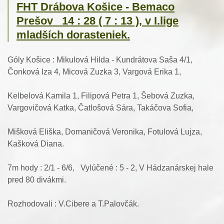
FHT Drábova Košice - Bemaco
Prešov 14 : 28 ( 7 : 13 ), v I.lige
mladších dorasteniek.
Góly Košice : Mikulová Hilda - Kundrátova Saša 4/1,
Čonková Iza 4, Micová Zuzka 3, Vargová Erika 1,
Kelbelová Kamila 1, Filipová Petra 1, Šebová Zuzka,
Vargovičová Katka, Čatlošová Sára, Takáčova Sofia,
Mišková Eliška, Domaničová Veronika, Fotulová Lujza,
Kašková Diana.
7m hody : 2/1 - 6/6, Vylúčené : 5 - 2, V Hádzanárskej hale
pred 80 divákmi.
Rozhodovali : V.Cibere a T.Palovčák.