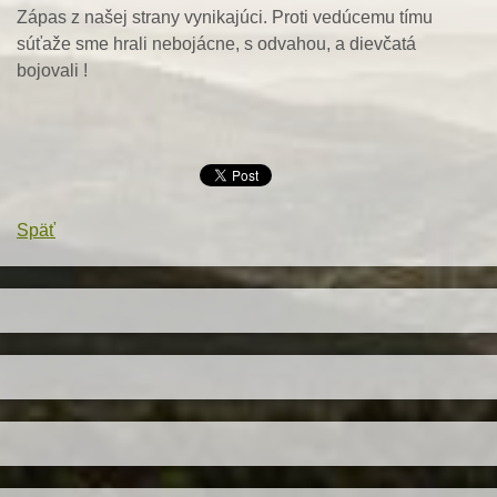
Zápas z našej strany vynikajúci. Proti vedúcemu tímu
súťaže sme hrali nebojácne, s odvahou, a dievčatá
bojovali !
Späť