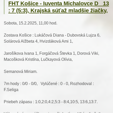
FHT Košice - Iuventa Michalovce D 13
: 7 (5:3), Krajská súťaž mladšie žiačky,
Sobota, 15.2.2025, 11,00 hod.
Zostava Košice : Lukáčová Diana - Dubovská Lujza 6,
Solárová Alžbeta 4, Hvizdáková Ami 1,
Jarošíkova Ivana 1, Forgáčová Števka 1, Dorová Viki,
Macošková Kristína, Lučkayová Olívia,
Semanová Miriam.
7m hody : 0/0 - 0/0, Vylúčené : 0 - 0, Rozhodoval :
F.Seliga
Priebeh zápasu : 1:0,2:0,4:2,5:3 - 8:4,10:5, 13:6,13:7.