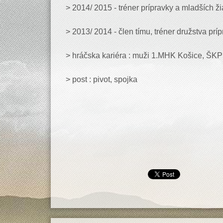
> 2014/ 2015 - tréner prípravky a mladších ž
> 2013/ 2014 - člen tímu, tréner družstva prí
> hráčska kariéra : muži 1.MHK Košice, ŠKP
> post : pivot, spojka