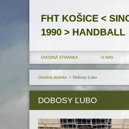
FHT KOŠICE < SIN
1990 > HANDBALL
ÚVODNÁ STRÁNKA
O NÁS
Úvodná stránka
>
Dobosy Ľubo
DOBOSY ĽUBO