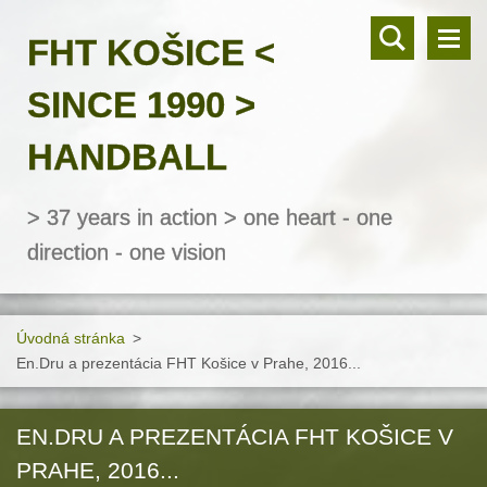
FHT KOŠICE <
SINCE 1990 >
HANDBALL
> 37 years in action > one heart - one
direction - one vision
Úvodná stránka
>
En.Dru a prezentácia FHT Košice v Prahe, 2016...
EN.DRU A PREZENTÁCIA FHT KOŠICE V
PRAHE, 2016...