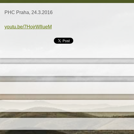
PHC Praha, 24.3.2016
youtu.be/7HojrWIlueM