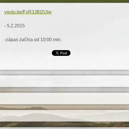
youtu.be/FxR3JBI2Ulw
- 5.2.2015
-zápas začína od 10:00 min.